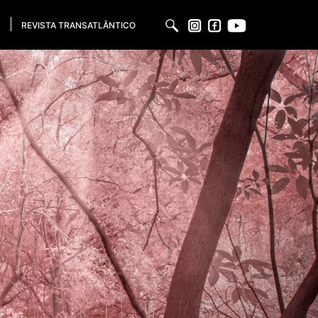
REVISTA TRANSATLÂNTICO
PT