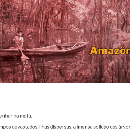
Amazôni
enhar na mata.
pos devastados, ilhas dispersas, a imensa solidão das árvo