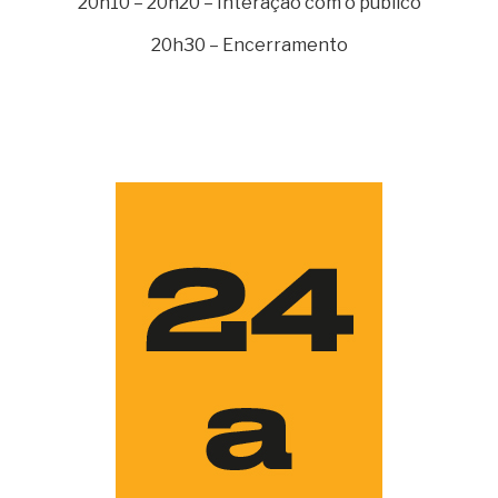
20h10 – 20h20 – Interação com o público
20h30 – Encerramento