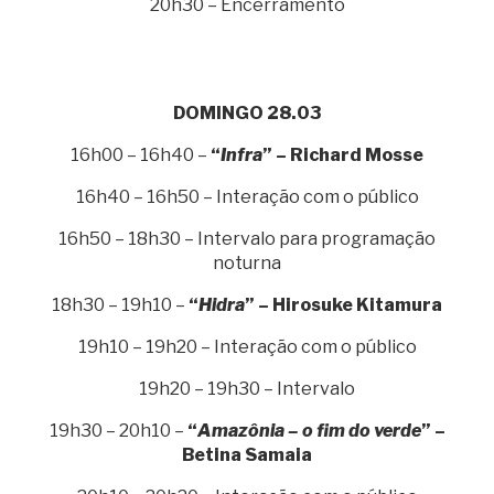
20h30 – Encerramento
DOMINGO 28.03
16h00 – 16h40 –
“
Infra
” – Richard Mosse
16h40 – 16h50 – Interação com o público
16h50 – 18h30 – Intervalo para programação
noturna
18h30 – 19h10 –
“
Hidra
” – Hirosuke Kitamura
19h10 – 19h20 – Interação com o público
19h20 – 19h30 – Intervalo
19h30 – 20h10 –
“
Amazônia – o fim do verde
” –
Betina Samaia