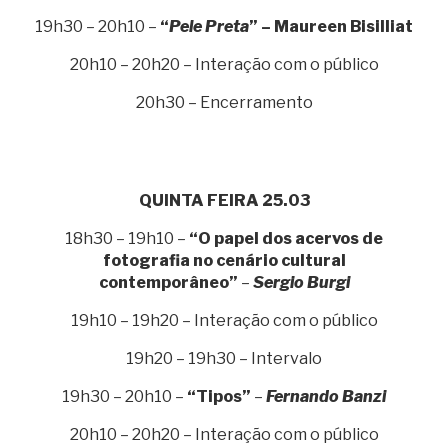
19h30 – 20h10 –
“
Pele Preta
” – Maureen Bisilliat
20h10 – 20h20 – Interação com o público
20h30 – Encerramento
QUINTA FEIRA 25.03
18h30 – 19h10 –
“O papel dos acervos de
fotografia no cenário cultural
contemporâneo”
–
Sergio Burgi
19h10 – 19h20 – Interação com o público
19h20 – 19h30 – Intervalo
19h30 – 20h10 –
“Tipos”
–
Fernando Banzi
20h10 – 20h20 – Interação com o público