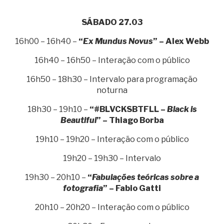
SÁBADO 27.03
16h00 – 16h40 –
“
Ex Mundus Novus
” – Alex Webb
16h40 – 16h50 – Interação com o público
16h50 – 18h30 – Intervalo para programação
noturna
18h30 – 19h10 –
“#BLVCKSBTFLL –
Black is
Beautiful
” – Thiago Borba
19h10 – 19h20 – Interação com o público
19h20 – 19h30 – Intervalo
19h30 – 20h10 –
“
Fabulações teóricas sobre a
fotografia
” – Fabio Gatti
20h10 – 20h20 – Interação com o público