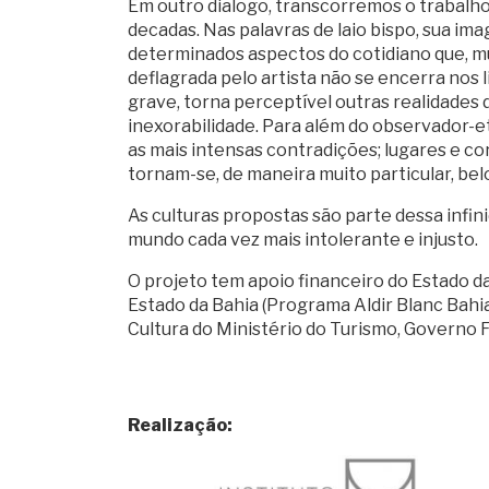
Em outro dialogo, transcorremos o trabalho
decadas. Nas palavras de laio bispo, sua i
determinados aspectos do cotidiano que, mu
deflagrada pelo artista não se encerra nos l
grave, torna perceptível outras realidades
inexorabilidade. Para além do observador-e
as mais intensas contradições; lugares e co
tornam-se, de maneira muito particular, bel
As culturas propostas são parte dessa infin
mundo cada vez mais intolerante e injusto.
O projeto tem apoio financeiro do Estado da
Estado da Bahia (Programa Aldir Blanc Bahia)
Cultura do Ministério do Turismo, Governo F
Realização: