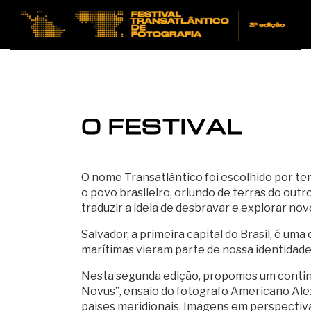
O FESTIVAL
O nome Transatlântico foi escolhido por te
o povo brasileiro, oriundo de terras do out
traduzir a ideia de desbravar e explorar novo
Salvador, a primeira capital do Brasil, é u
marítimas vieram parte de nossa identidade c
Nesta segunda edição, propomos um contin
Novus”, ensaio do fotografo Americano Ale
paises meridionais. Imagens em perspectiv